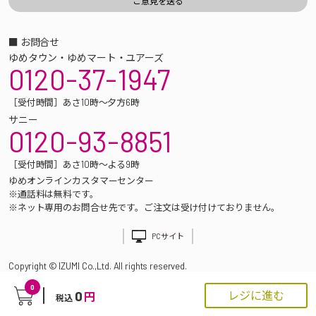
■ お問合せ
ゆめタウン・ゆめマート・ユアーズ
0120-37-1947
［受付時間］あさ10時～夕方6時
サニー
0120-93-8851
［受付時間］あさ10時～よる9時
ゆめオンラインカスタマーセンター
※通話料は無料です。
※ネット専用のお問合せ先です。ご注文は受け付けておりません。
PCサイト
Copyright © IZUMI Co.,Ltd. All rights reserved.
0
0
レジに進む
円
税込