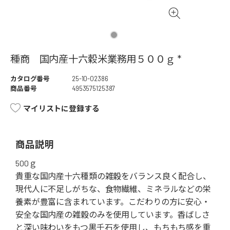
種商 国内産十六穀米業務用５００ｇ *
カタログ番号
25-10-02386
商品番号
4953575125387
マイリストに登録する
商品説明
500ｇ
貴重な国内産十六種類の雑穀をバランス良く配合し、
現代人に不足しがちな、食物繊維、ミネラルなどの栄
養素が豊富に含まれています。こだわりの方に安心・
安全な国内産の雑穀のみを使用しています。香ばしさ
と深い味わいをもつ黒千石を使用し、もちもち感を重