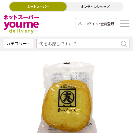
ネットスーパー
オンラインショップ
ログイン･会員登録
カテゴリー