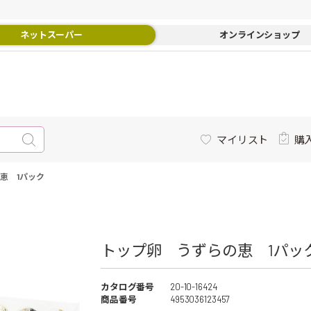
ネットスーパー
オンラインショップ
マイリスト
購
恵 1パック
トップ卵 うずらの恵 1パック
カタログ番号
20-10-16424
商品番号
4953036123457