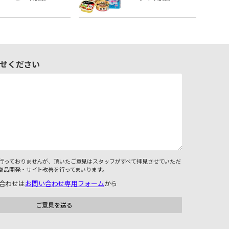
せください
行っておりませんが、頂いたご意見はスタッフがすべて拝見させていただ
商品開発・サイト改善を行ってまいります。
合わせは
お問い合わせ専用フォーム
から