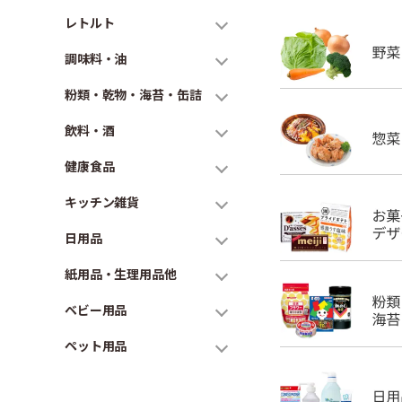
レトルト
調味料・油
粉類・乾物・海苔・缶詰
飲料・酒
健康食品
キッチン雑貨
日用品
紙用品・生理用品他
ベビー用品
ペット用品