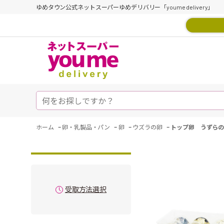
ゆめタウン公式ネットスーパーゆめデリバリー「youme delivery」
-
-
-
-
ホーム
卵・乳製品・パン
卵
ウズラの卵
トップ卵 うずらの
受取方法選択