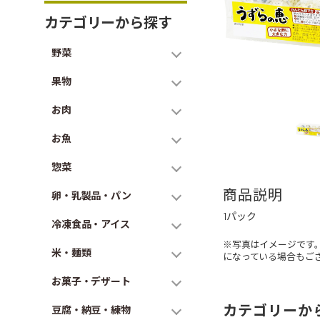
カテゴリーから探す
野菜
果物
お肉
お魚
惣菜
商品説明
卵・乳製品・パン
1パック
冷凍食品・アイス
※写真はイメージです
米・麺類
になっている場合もご
お菓子・デザート
カテゴリーか
豆腐・納豆・練物