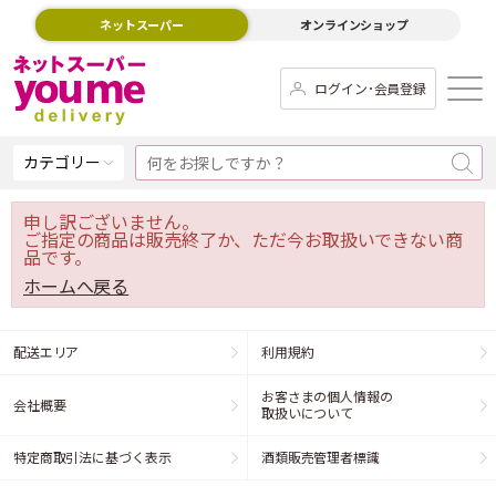
ネットスーパー
オンラインショップ
ログイン･会員登録
カテゴリー
申し訳ございません。
ご指定の商品は販売終了か、ただ今お取扱いできない商
品です。
ホームへ戻る
配送エリア
利用規約
お客さまの個人情報の
会社概要
取扱いについて
特定商取引法に基づく表示
酒類販売管理者標識