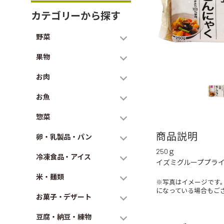
カテゴリーから探す
野菜
果物
お肉
お魚
惣菜
商品説明
卵・乳製品・パン
250ｇ
冷凍食品・アイス
イズミグループプラ
米・麺類
※写真はイメージです
になっている場合もご
お菓子・デザート
豆腐・納豆・練物