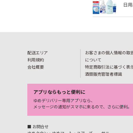
配送エリア
お客さまの個人情報の取
利用規約
について
会社概要
特定商取引法に基づく表
酒類販売管理者標識
アプリならもっと便利に
ゆめデリバリー専用アプリなら、
メッセージの通知がスマホに来るので、さらに便利。
■ お問合せ