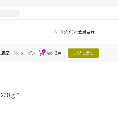
ログイン･会員登録
0
0
レジに進む
入履歴
クーポン
税込
円
0ｇ *