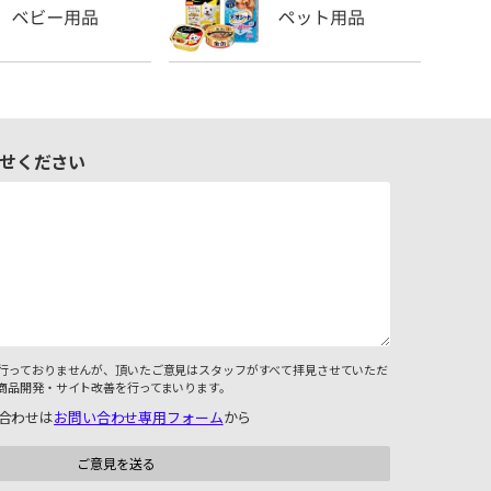
せください
行っておりませんが、頂いたご意見はスタッフがすべて拝見させていただ
商品開発・サイト改善を行ってまいります。
合わせは
お問い合わせ専用フォーム
から