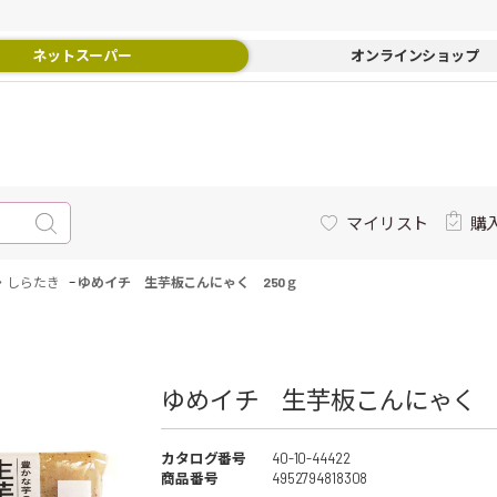
ネットスーパー
オンラインショップ
マイリスト
購
-
・しらたき
ゆめイチ 生芋板こんにゃく 250ｇ
ゆめイチ 生芋板こんにゃく 25
カタログ番号
40-10-44422
商品番号
4952794818308