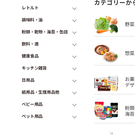
カテゴリーか
レトルト
調味料・油
粉類・乾物・海苔・缶詰
飲料・酒
健康食品
キッチン雑貨
日用品
紙用品・生理用品他
ベビー用品
ペット用品