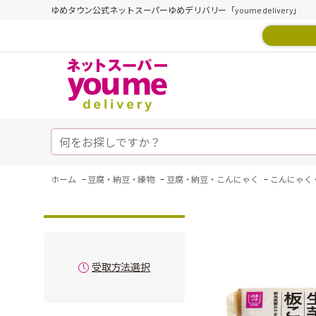
ゆめタウン公式ネットスーパーゆめデリバリー「youme delivery」
-
-
-
ホーム
豆腐・納豆・練物
豆腐・納豆・こんにゃく
こんにゃく
受取方法選択