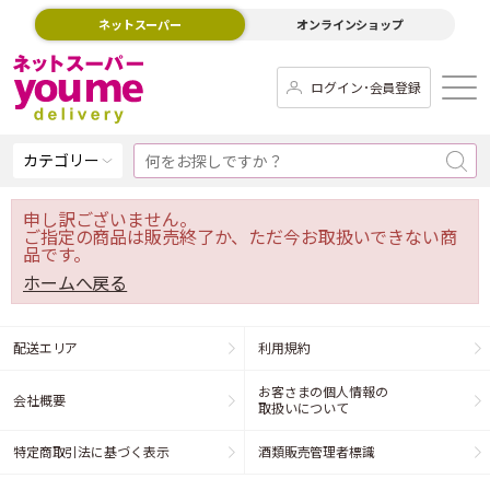
ネットスーパー
オンラインショップ
ログイン･会員登録
カテゴリー
申し訳ございません。
ご指定の商品は販売終了か、ただ今お取扱いできない商
品です。
ホームへ戻る
配送エリア
利用規約
お客さまの個人情報の
会社概要
取扱いについて
特定商取引法に基づく表示
酒類販売管理者標識