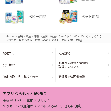
>
>
>
ホーム
豆腐・納豆・練物
豆腐・納豆・こんにゃく
こんにゃく・しらたき
>
ヨコオ 月のうさぎ おさしみこんにゃく 酢みそ付 170ｇ
配送エリア
利用規約
お客さまの個人情報の
会社概要
取扱いについて
特定商取引法に基づく表示
酒類販売管理者標識
アプリならもっと便利に
ゆめデリバリー専用アプリなら、
メッセージの通知がスマホに来るので、さらに便利。