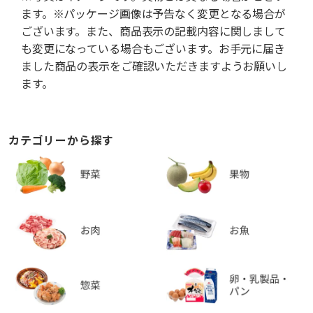
ます。※パッケージ画像は予告なく変更となる場合が
ございます。また、商品表示の記載内容に関しまして
も変更になっている場合もございます。お手元に届き
ました商品の表示をご確認いただきますようお願いし
ます。
カテゴリーから探す