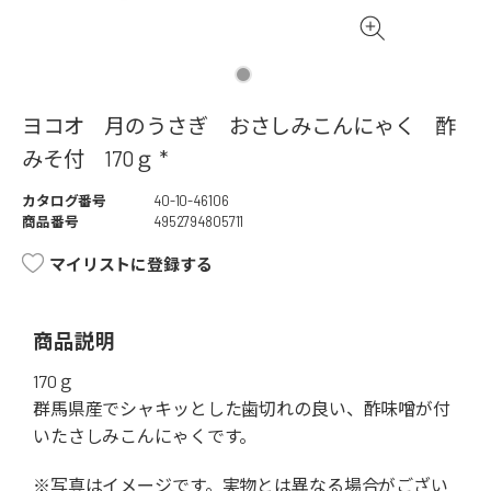
ヨコオ 月のうさぎ おさしみこんにゃく 酢
みそ付 170ｇ *
カタログ番号
40-10-46106
商品番号
4952794805711
マイリストに登録する
商品説明
170ｇ
群馬県産でシャキッとした歯切れの良い、酢味噌が付
いたさしみこんにゃくです。
※写真はイメージです。実物とは異なる場合がござい