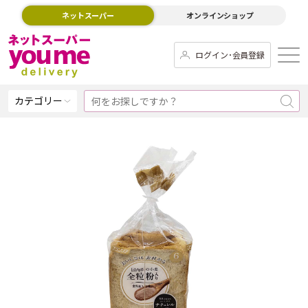
ネットスーパー
オンラインショップ
ログイン･会員登録
カテゴリー