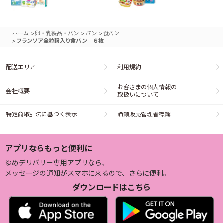
>
>
>
ホーム
卵・乳製品・パン
パン
食パン
>
フランソア全粒粉入り食パン ６枚
配送エリア
利用規約
お客さまの個人情報の
会社概要
取扱いについて
特定商取引法に基づく表示
酒類販売管理者標識
アプリならもっと便利に
ゆめデリバリー専用アプリなら、
メッセージの通知がスマホに来るので、さらに便利。
ダウンロードはこちら