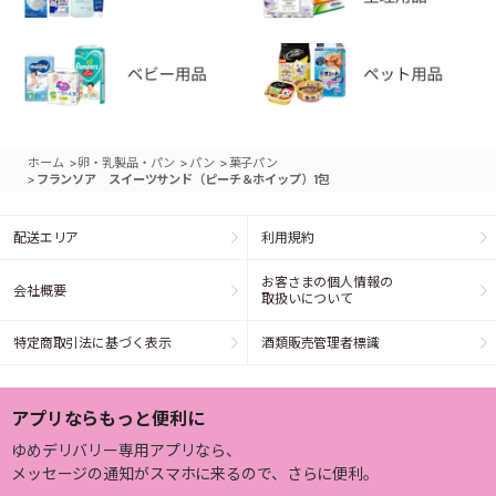
>
>
>
ホーム
卵・乳製品・パン
パン
菓子パン
>
フランソア スイーツサンド（ピーチ＆ホイップ）1包
配送エリア
利用規約
お客さまの個人情報の
会社概要
取扱いについて
特定商取引法に基づく表示
酒類販売管理者標識
アプリならもっと便利に
ゆめデリバリー専用アプリなら、
メッセージの通知がスマホに来るので、さらに便利。