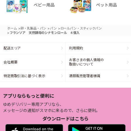
>
>
>
ホーム
卵・乳製品・パン
パン
ロールパン・スティックパン
>
フランソア 天然酵母のシナモンロール ４個入
配送エリア
利用規約
お客さまの個人情報の
会社概要
取扱いについて
特定商取引法に基づく表示
酒類販売管理者標識
アプリならもっと便利に
ゆめデリバリー専用アプリなら、
メッセージの通知がスマホに来るので、さらに便利。
ダウンロードはこちら