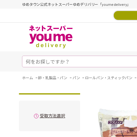
ゆめタウン公式ネットスーパーゆめデリバリー「youme delivery」
-
-
-
ホーム
卵・乳製品・パン
パン
ロールパン・スティックパン
受取方法選択