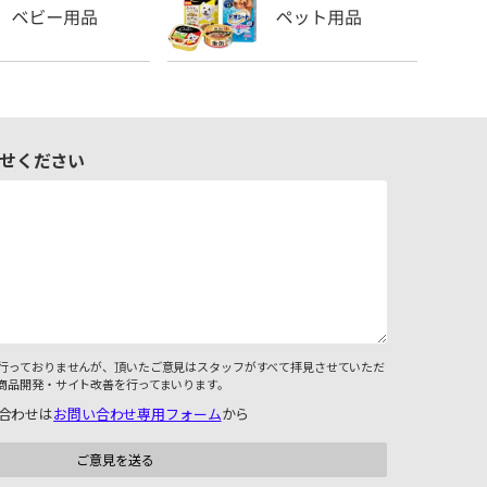
せください
行っておりませんが、頂いたご意見はスタッフがすべて拝見させていただ
商品開発・サイト改善を行ってまいります。
合わせは
お問い合わせ専用フォーム
から