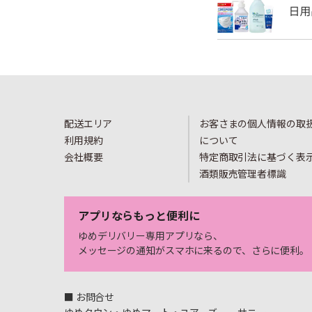
配送エリア
お客さまの個人情報の取
利用規約
について
会社概要
特定商取引法に基づく表
酒類販売管理者標識
アプリならもっと便利に
ゆめデリバリー専用アプリなら、
メッセージの通知がスマホに来るので、さらに便利。
■ お問合せ