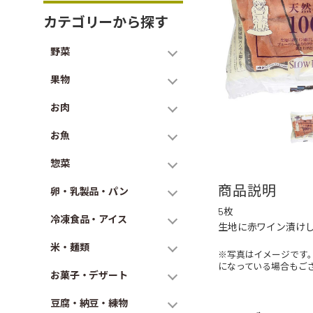
カテゴリーから探す
野菜
果物
お肉
お魚
惣菜
商品説明
卵・乳製品・パン
5枚
冷凍食品・アイス
生地に赤ワイン漬け
米・麺類
※写真はイメージです
になっている場合もご
お菓子・デザート
豆腐・納豆・練物