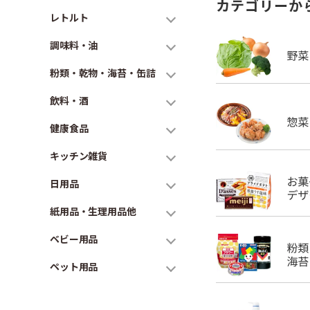
カテゴリーか
レトルト
調味料・油
粉類・乾物・海苔・缶詰
飲料・酒
健康食品
キッチン雑貨
日用品
紙用品・生理用品他
ベビー用品
ペット用品