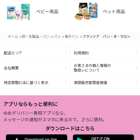
>
>
>
>
ホーム
卵・乳製品・パン
パン
菓子パン
フランソア パン・オ・マロン
配送エリア
利用規約
お客さまの個人情報の
会社概要
取扱いについて
特定商取引法に基づく表示
酒類販売管理者標識
アプリならもっと便利に
ゆめデリバリー専用アプリなら、
メッセージの通知がスマホに来るので、さらに便利。
ダウンロードはこちら