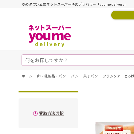
ゆめタウン公式ネットスーパーゆめデリバリー「youme delivery」
-
-
-
-
ホーム
卵・乳製品・パン
パン
菓子パン
フランソア とろ
受取方法選択