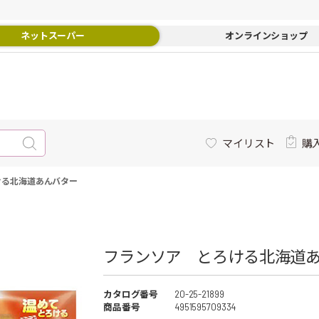
ネットスーパー
オンラインショップ
マイリスト
購
ける北海道あんバター
フランソア とろける北海道あ
カタログ番号
20-25-21899
商品番号
4951595709334