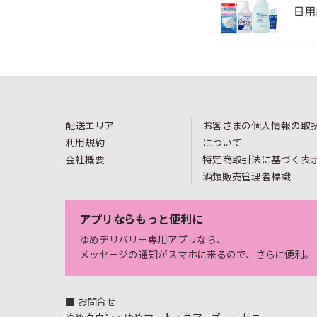
配送エリア
お客さまの個人情報の取
利用規約
について
会社概要
特定商取引法に基づく表
酒類販売管理者標識
アプリならもっと便利に
ゆめデリバリー専用アプリなら、
メッセージの通知がスマホに来るので、さらに便利。
■ お問合せ