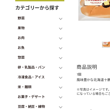
カテゴリーから探す
野菜
果物
お肉
お魚
惣菜
商品説明
卵・乳製品・パン
1個
冷凍食品・アイス
風味豊かな北海道十
米・麺類
※写真はイメージです
になっている場合もご
お菓子・デザート
豆腐・納豆・練物