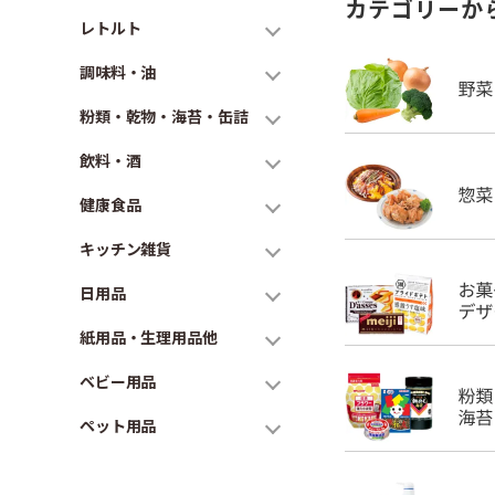
カテゴリーか
レトルト
調味料・油
粉類・乾物・海苔・缶詰
飲料・酒
健康食品
キッチン雑貨
日用品
紙用品・生理用品他
ベビー用品
ペット用品