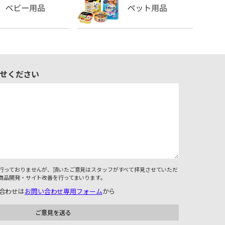
せください
行っておりませんが、頂いたご意見はスタッフがすべて拝見させていただ
商品開発・サイト改善を行ってまいります。
合わせは
お問い合わせ専用フォーム
から