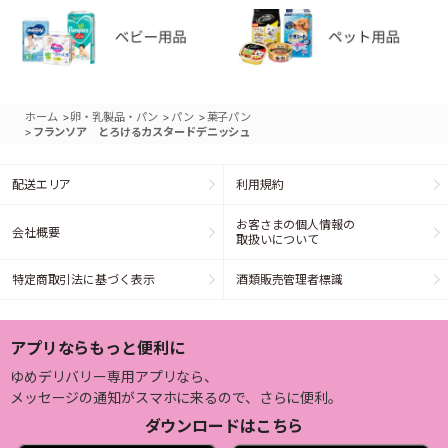
>
>
>
ホーム
卵・乳製品・パン
パン
菓子パン
>
フランソア とろけるカスタードデニッシュ
配送エリア
利用規約
お客さまの個人情報の
会社概要
取扱いについて
特定商取引法に基づく表示
酒類販売管理者標識
アプリならもっと便利に
ゆめデリバリー専用アプリなら、
メッセージの通知がスマホに来るので、さらに便利。
ダウンロードはこちら