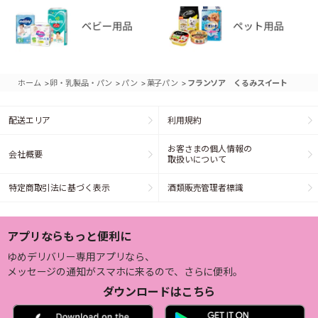
>
>
>
>
ホーム
卵・乳製品・パン
パン
菓子パン
フランソア くるみスイート
配送エリア
利用規約
お客さまの個人情報の
会社概要
取扱いについて
特定商取引法に基づく表示
酒類販売管理者標識
アプリならもっと便利に
ゆめデリバリー専用アプリなら、
メッセージの通知がスマホに来るので、さらに便利。
ダウンロードはこちら