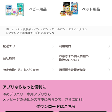
>
>
>
ホーム
卵・乳製品・パン
パン
ロールパン・スティックパン
>
フランソア３種のチーズのミニクッぺ
配送エリア
利用規約
お客さまの個人情報の
会社概要
取扱いについて
特定商取引法に基づく表示
酒類販売管理者標識
アプリならもっと便利に
ゆめデリバリー専用アプリなら、
メッセージの通知がスマホに来るので、さらに便利。
ダウンロードはこちら