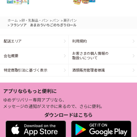
>
>
>
ホーム
卵・乳製品・パン
パン
菓子パン
>
フランソア あまおういちごのちぎりロール
配送エリア
利用規約
お客さまの個人情報の
会社概要
取扱いについて
特定商取引法に基づく表示
酒類販売管理者標識
アプリならもっと便利に
ゆめデリバリー専用アプリなら、
メッセージの通知がスマホに来るので、さらに便利。
ダウンロードはこちら