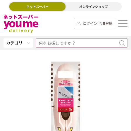
ネットスーパー
オンラインショップ
ログイン･会員登録
カテゴリー