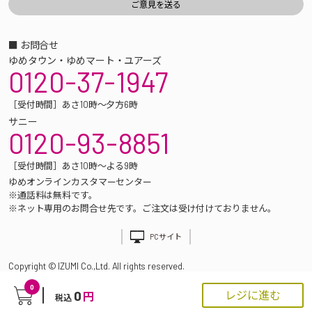
■ お問合せ
ゆめタウン・ゆめマート・ユアーズ
0120-37-1947
［受付時間］あさ10時～夕方6時
サニー
0120-93-8851
［受付時間］あさ10時～よる9時
ゆめオンラインカスタマーセンター
※通話料は無料です。
※ネット専用のお問合せ先です。ご注文は受け付けておりません。
PCサイト
Copyright © IZUMI Co.,Ltd. All rights reserved.
0
0
レジに進む
円
税込