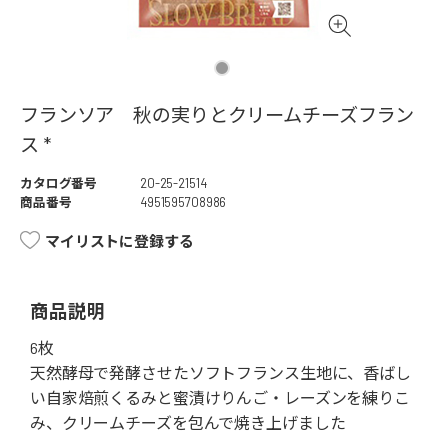
フランソア 秋の実りとクリームチーズフラン
ス *
カタログ番号
20-25-21514
商品番号
4951595708986
マイリストに登録する
商品説明
6枚
天然酵母で発酵させたソフトフランス生地に、香ばし
い自家焙煎くるみと蜜漬けりんご・レーズンを練りこ
み、クリームチーズを包んで焼き上げました