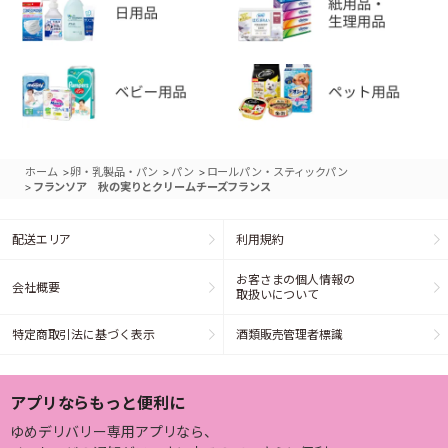
>
>
>
ホーム
卵・乳製品・パン
パン
ロールパン・スティックパン
>
フランソア 秋の実りとクリームチーズフランス
配送エリア
利用規約
お客さまの個人情報の
会社概要
取扱いについて
特定商取引法に基づく表示
酒類販売管理者標識
アプリならもっと便利に
ゆめデリバリー専用アプリなら、