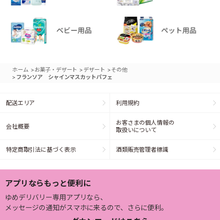
>
>
>
ホーム
お菓子・デザート
デザート
その他
>
フランソア シャインマスカットパフェ
配送エリア
利用規約
お客さまの個人情報の
会社概要
取扱いについて
特定商取引法に基づく表示
酒類販売管理者標識
アプリならもっと便利に
ゆめデリバリー専用アプリなら、
メッセージの通知がスマホに来るので、さらに便利。