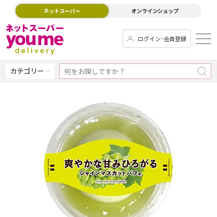
ネットスーパー
オンラインショップ
ログイン･会員登録
カテゴリー