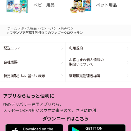
>
>
>
ホーム
卵・乳製品・パン
パン
菓子パン
>
フランソア阿蘇牛乳仕立てのマンゴークロワッサン
配送エリア
利用規約
お客さまの個人情報の
会社概要
取扱いについて
特定商取引法に基づく表示
酒類販売管理者標識
アプリならもっと便利に
ゆめデリバリー専用アプリなら、
メッセージの通知がスマホに来るので、さらに便利。
ダウンロードはこちら