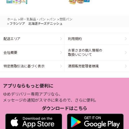
>
>
>
ホーム
卵・乳製品・パン
パン
惣菜パン
>
フランソア 北海道チーズデニッシュ
配送エリア
利用規約
お客さまの個人情報の
会社概要
取扱いについて
特定商取引法に基づく表示
酒類販売管理者標識
アプリならもっと便利に
ゆめデリバリー専用アプリなら、
メッセージの通知がスマホに来るので、さらに便利。
ダウンロードはこちら