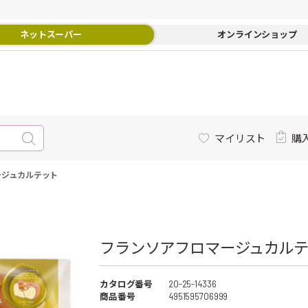
ネットスーパー
オンラインショップ
マイリスト
購
ージュカルテット
フランソアフロマージュカルテッ
カタログ番号
20-25-14336
商品番号
4951595706999