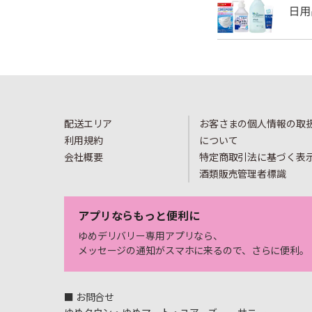
配送エリア
お客さまの個人情報の取
利用規約
について
会社概要
特定商取引法に基づく表
酒類販売管理者標識
アプリならもっと便利に
ゆめデリバリー専用アプリなら、
メッセージの通知がスマホに来るので、さらに便利。
■ お問合せ