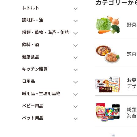
カテゴリーか
レトルト
調味料・油
粉類・乾物・海苔・缶詰
飲料・酒
健康食品
キッチン雑貨
日用品
紙用品・生理用品他
ベビー用品
ペット用品