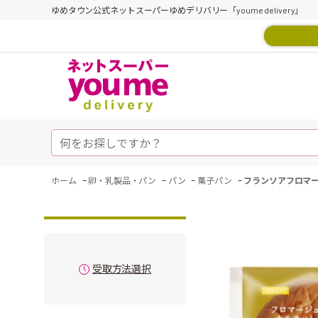
ゆめタウン公式ネットスーパーゆめデリバリー「youme delivery」
-
-
-
-
ホーム
卵・乳製品・パン
パン
菓子パン
フランソアフロマ
受取方法選択