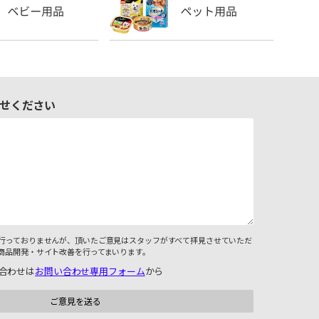
せください
行っておりませんが、頂いたご意見はスタッフがすべて拝見させていただ
商品開発・サイト改善を行ってまいります。
合わせは
お問い合わせ専用フォーム
から