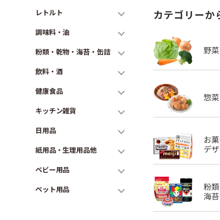
レトルト
カテゴリーか
調味料・油
粉類・乾物・海苔・缶詰
飲料・酒
健康食品
キッチン雑貨
日用品
紙用品・生理用品他
ベビー用品
ペット用品