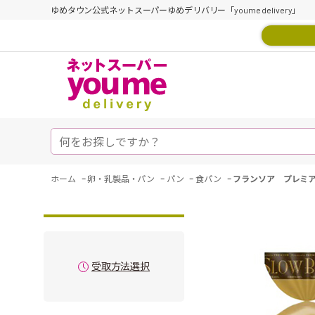
ゆめタウン公式ネットスーパーゆめデリバリー「youme delivery」
-
-
-
-
ホーム
卵・乳製品・パン
パン
食パン
フランソア プレミ
受取方法選択