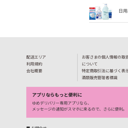
配送エリア
お客さまの個人情報の取
利用規約
について
会社概要
特定商取引法に基づく表
酒類販売管理者標識
アプリならもっと便利に
ゆめデリバリー専用アプリなら、
メッセージの通知がスマホに来るので、さらに便利。