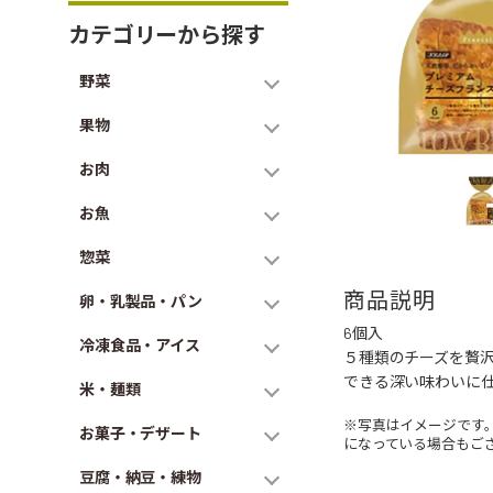
カテゴリーから探す
野菜
果物
お肉
お魚
惣菜
商品説明
卵・乳製品・パン
6個入
冷凍食品・アイス
５種類のチーズを贅
できる深い味わいに
米・麺類
※写真はイメージです
お菓子・デザート
になっている場合もご
豆腐・納豆・練物