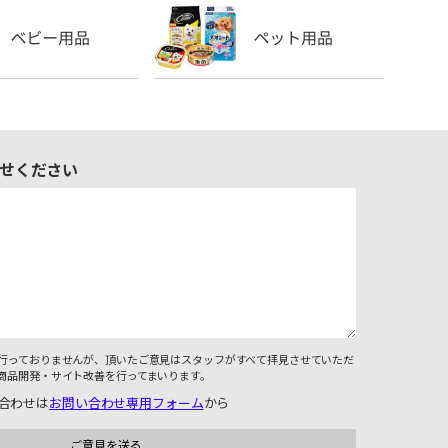
せください
行っておりませんが、頂いたご意見はスタッフがすべて拝見させていただ
商品開発・サイト改善を行ってまいります。
合わせは
お問い合わせ専用フォーム
から