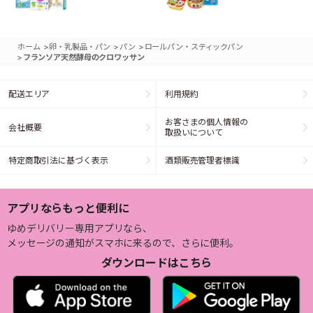
>
>
>
ホーム
卵・乳製品・パン
パン
ロールパン・スティックパン
>
フランソア天然酵母のクロワッサン
配送エリア
利用規約
お客さまの個人情報の
会社概要
取扱いについて
特定商取引法に基づく表示
酒類販売管理者標識
アプリならもっと便利に
ゆめデリバリー専用アプリなら、
メッセージの通知がスマホに来るので、さらに便利。
ダウンロードはこちら