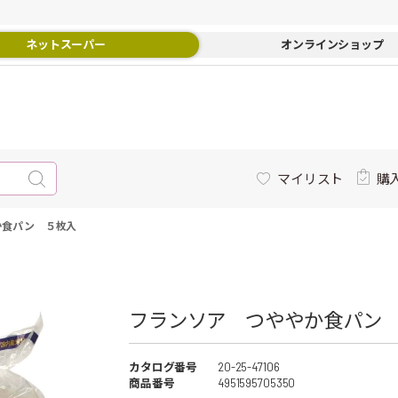
ネットスーパー
オンラインショップ
マイリスト
購
か食パン ５枚入
フランソア つややか食パン 
カタログ番号
20-25-47106
商品番号
4951595705350