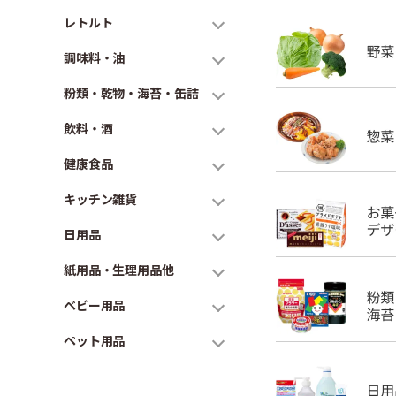
レトルト
調味料・油
粉類・乾物・海苔・缶詰
飲料・酒
健康食品
キッチン雑貨
日用品
紙用品・生理用品他
ベビー用品
ペット用品