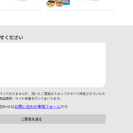
せください
行っておりませんが、頂いたご意見はスタッフがすべて拝見させていただ
商品開発・サイト改善を行ってまいります。
合わせは
お問い合わせ専用フォーム
から