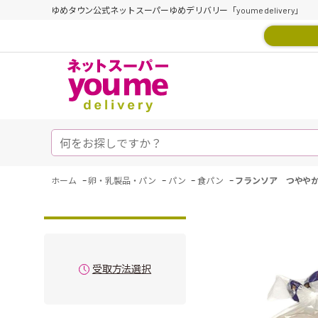
ゆめタウン公式ネットスーパーゆめデリバリー「youme delivery」
-
-
-
-
ホーム
卵・乳製品・パン
パン
食パン
フランソア つやや
受取方法選択