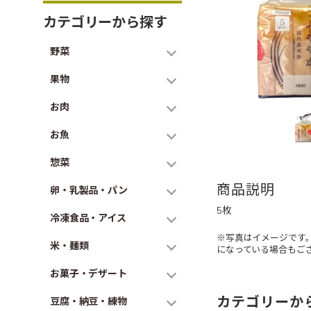
カテゴリーから探す
野菜
果物
お肉
お魚
惣菜
商品説明
卵・乳製品・パン
5枚
冷凍食品・アイス
※写真はイメージです
米・麺類
になっている場合もご
お菓子・デザート
カテゴリーか
豆腐・納豆・練物