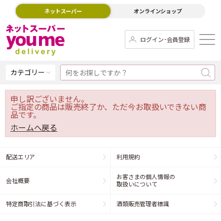
ネットスーパー
オンラインショップ
ログイン･会員登録
カテゴリー
申し訳ございません。
ご指定の商品は販売終了か、ただ今お取扱いできない商
品です。
ホームへ戻る
配送エリア
利用規約
お客さまの個人情報の
会社概要
取扱いについて
特定商取引法に基づく表示
酒類販売管理者標識