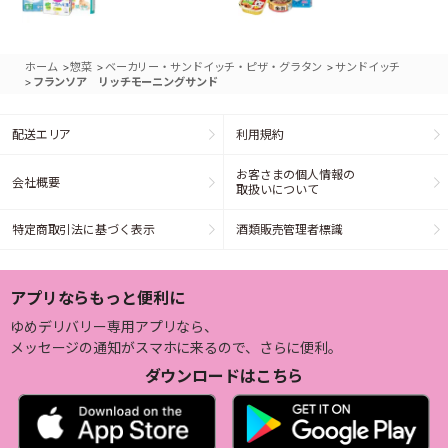
>
>
>
ホーム
惣菜
ベーカリー・サンドイッチ・ピザ・グラタン
サンドイッチ
>
フランソア リッチモーニングサンド
配送エリア
利用規約
お客さまの個人情報の
会社概要
取扱いについて
特定商取引法に基づく表示
酒類販売管理者標識
アプリならもっと便利に
ゆめデリバリー専用アプリなら、
メッセージの通知がスマホに来るので、さらに便利。
ダウンロードはこちら