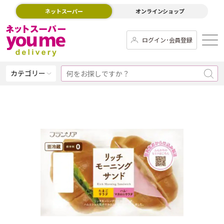
ネットスーパー
オンラインショップ
ログイン･会員登録
カテゴリー