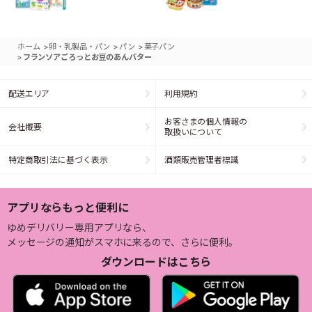
>
>
>
ホーム
卵・乳製品・パン
パン
菓子パン
>
フランソアごろっとお豆のあんバター
配送エリア
利用規約
お客さまの個人情報の
会社概要
取扱いについて
特定商取引法に基づく表示
酒類販売管理者標識
アプリならもっと便利に
ゆめデリバリー専用アプリなら、
メッセージの通知がスマホに来るので、さらに便利。
ダウンロードはこちら