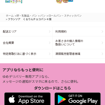
>
>
>
ホーム
卵・乳製品・パン
パン
ロールパン・スティックパン
>
フランソア くるりんチョコパン４個
配送エリア
利用規約
お客さまの個人情報の
会社概要
取扱いについて
特定商取引法に基づく表示
酒類販売管理者標識
アプリならもっと便利に
ゆめデリバリー専用アプリなら、
メッセージの通知がスマホに来るので、さらに便利。
ダウンロードはこちら