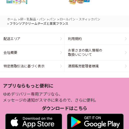
>
>
>
ホーム
卵・乳製品・パン
パン
ロールパン・スティックパン
>
フランソアクリームチーズと果実フランス
配送エリア
利用規約
お客さまの個人情報の
会社概要
取扱いについて
特定商取引法に基づく表示
酒類販売管理者標識
アプリならもっと便利に
ゆめデリバリー専用アプリなら、
メッセージの通知がスマホに来るので、さらに便利。
ダウンロードはこちら