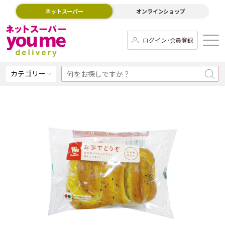
ネットスーパー
オンラインショップ
ログイン･会員登録
カテゴリー