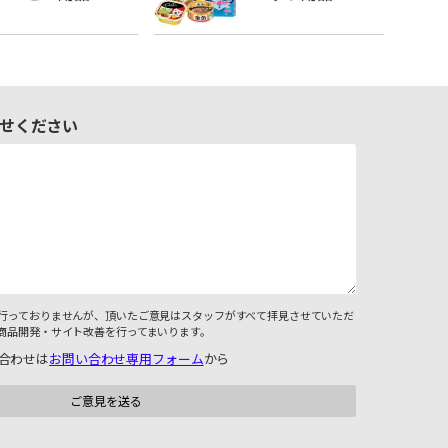
せください
行っておりませんが、頂いたご意見はスタッフがすべて拝見させていただ
商品開発・サイト改善を行ってまいります。
合わせは
お問い合わせ専用フォーム
から