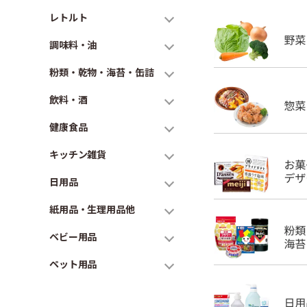
レトルト
調味料・油
粉類・乾物・海苔・缶詰
飲料・酒
健康食品
キッチン雑貨
日用品
紙用品・生理用品他
ベビー用品
ペット用品