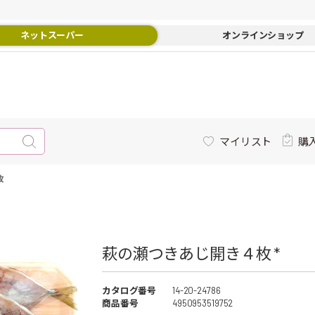
ネットスーパー
オンラインショップ
マイリスト
購
枚
萩の瀬つきあじ開き４枚 *
カタログ番号
14-20-24786
商品番号
4950953519752