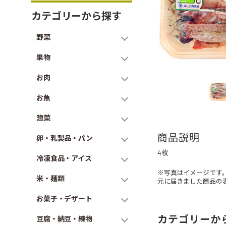
カテゴリーから探す
野菜
果物
お肉
お魚
惣菜
商品説明
卵・乳製品・パン
4枚
冷凍食品・アイス
※写真はイメージです
米・麺類
元に届きました商品の
お菓子・デザート
カテゴリーか
豆腐・納豆・練物