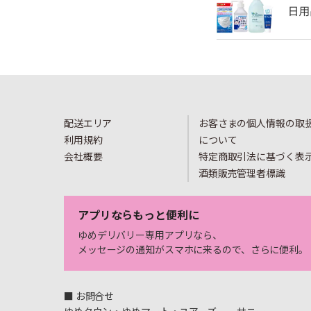
配送エリア
お客さまの個人情報の取
利用規約
について
会社概要
特定商取引法に基づく表
酒類販売管理者標識
アプリならもっと便利に
ゆめデリバリー専用アプリなら、
メッセージの通知がスマホに来るので、さらに便利。
■ お問合せ