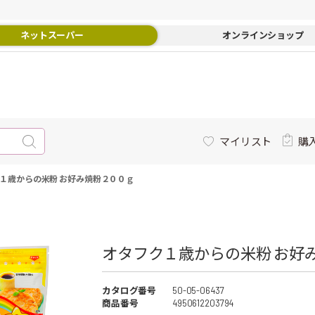
ネットスーパー
オンラインショップ
マイリスト
購
１歳からの米粉 お好み焼粉２００ｇ
オタフク１歳からの米粉 お好み
カタログ番号
50-05-06437
商品番号
4950612203794