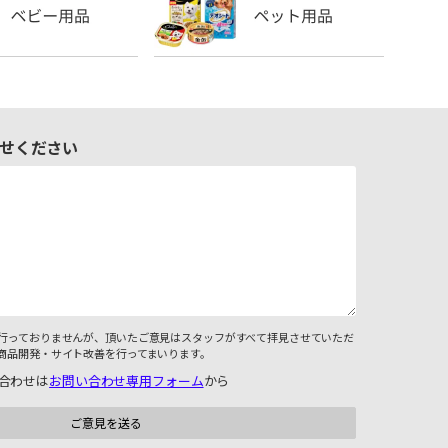
せください
行っておりませんが、頂いたご意見はスタッフがすべて拝見させていただ
商品開発・サイト改善を行ってまいります。
合わせは
お問い合わせ専用フォーム
から