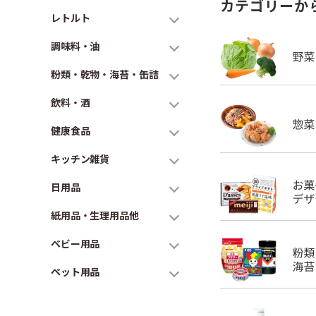
カテゴリーか
レトルト
調味料・油
粉類・乾物・海苔・缶詰
飲料・酒
健康食品
キッチン雑貨
日用品
紙用品・生理用品他
ベビー用品
ペット用品