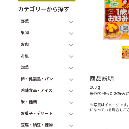
カテゴリーから探す
野菜
果物
お肉
お魚
惣菜
商品説明
卵・乳製品・パン
200ｇ
冷凍食品・アイス
米粉で作ったお好み
米・麺類
※写真はイメージです
になっている場合もご
お菓子・デザート
豆腐・納豆・練物