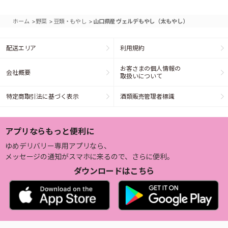
>
>
>
ホーム
野菜
豆類・もやし
山口県産 ヴェルデもやし（太もやし）
配送エリア
利用規約
お客さまの個人情報の
会社概要
取扱いについて
特定商取引法に基づく表示
酒類販売管理者標識
アプリならもっと便利に
ゆめデリバリー専用アプリなら、
メッセージの通知がスマホに来るので、さらに便利。
ダウンロードはこちら