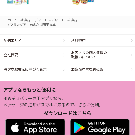
>
>
>
ホーム
お菓子・デザート
デザート
和菓子
>
フランソア あんかけ団子３本
配送エリア
利用規約
お客さまの個人情報の
会社概要
取扱いについて
特定商取引法に基づく表示
酒類販売管理者標識
アプリならもっと便利に
ゆめデリバリー専用アプリなら、
メッセージの通知がスマホに来るので、さらに便利。
ダウンロードはこちら