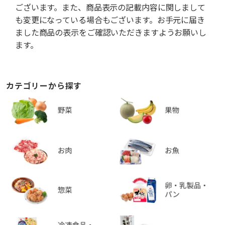
ございます。また、商品表示の記載内容に関しまして
も変更になっている場合もございます。お手元に届き
ました商品の表示をご確認いただきますようお願いし
ます。
カテゴリーから探す