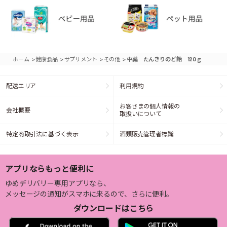
>
>
>
>
ホーム
健康食品
サプリメント
その他
中薬 たんきりのど飴 120ｇ
配送エリア
利用規約
お客さまの個人情報の
会社概要
取扱いについて
特定商取引法に基づく表示
酒類販売管理者標識
アプリならもっと便利に
ゆめデリバリー専用アプリなら、
メッセージの通知がスマホに来るので、さらに便利。
ダウンロードはこちら