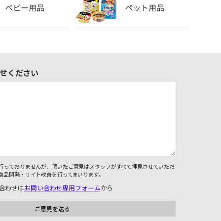
せください
行っておりませんが、頂いたご意見はスタッフがすべて拝見させていただ
商品開発・サイト改善を行ってまいります。
合わせは
お問い合わせ専用フォーム
から