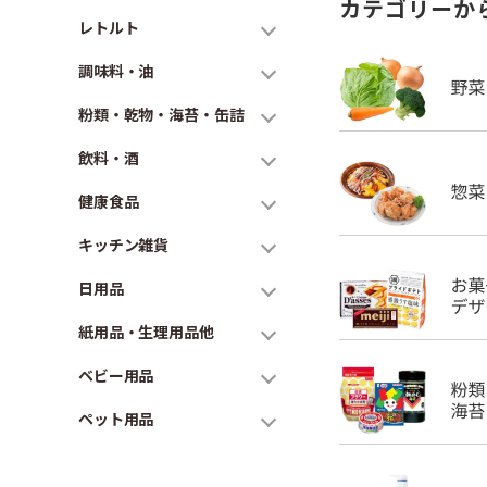
カテゴリーか
レトルト
調味料・油
粉類・乾物・海苔・缶詰
飲料・酒
健康食品
キッチン雑貨
日用品
紙用品・生理用品他
ベビー用品
ペット用品