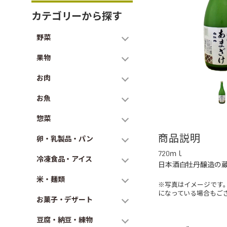
カテゴリーから探す
野菜
果物
お肉
お魚
惣菜
商品説明
卵・乳製品・パン
720ｍｌ
冷凍食品・アイス
日本酒白牡丹醸造の
米・麺類
※写真はイメージです
になっている場合もご
お菓子・デザート
豆腐・納豆・練物