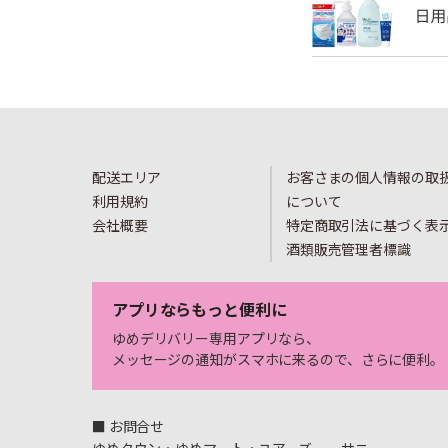
配送エリア
お客さまの個人情報の取
利用規約
について
会社概要
特定商取引法に基づく表
酒類販売管理者標識
アプリならもっと便利に
ゆめデリバリー専用アプリなら、
メッセージの通知がスマホに来るので、さらに便利。
■ お問合せ