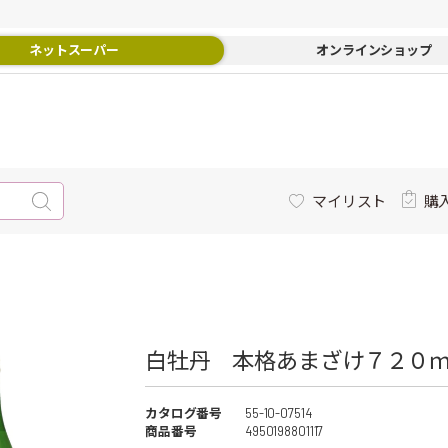
ネットスーパー
オンラインショップ
マイリスト
購
白牡丹 本格あまざけ７２０ｍｌ
カタログ番号
55-10-07514
商品番号
4950198801117