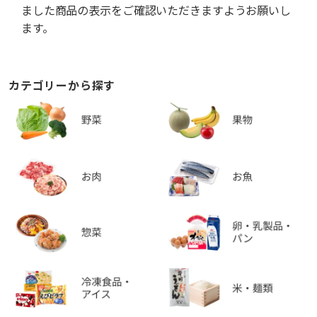
ました商品の表示をご確認いただきますようお願いし
ます。
カテゴリーから探す