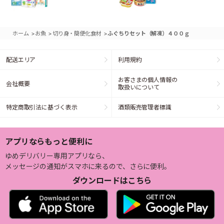
>
>
>
ホーム
お魚
切り身・簡便化食材
ふぐちりセット（解凍）４００ｇ
配送エリア
利用規約
お客さまの個人情報の
会社概要
取扱いについて
特定商取引法に基づく表示
酒類販売管理者標識
アプリならもっと便利に
ゆめデリバリー専用アプリなら、
メッセージの通知がスマホに来るので、さらに便利。
ダウンロードはこちら