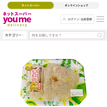
ネットスーパー
オンラインショップ
ログイン･会員登録
カテゴリー