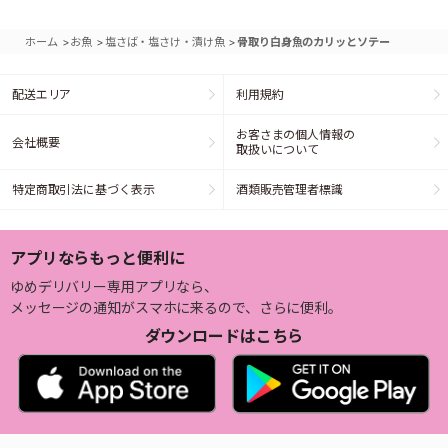
>
>
>
ホーム
お魚
塩さば・塩さけ・漬け魚
骨取り白身魚のカリッとソテー
配送エリア
利用規約
お客さまの個人情報の
会社概要
取扱いについて
特定商取引法に基づく表示
酒類販売管理者標識
アプリならもっと便利に
ゆめデリバリー専用アプリなら、
メッセージの通知がスマホに来るので、さらに便利。
ダウンロードはこちら