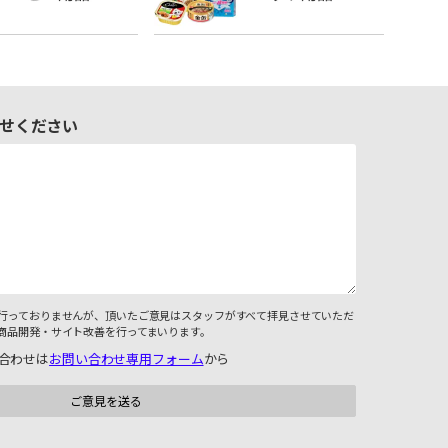
せください
行っておりませんが、頂いたご意見はスタッフがすべて拝見させていただ
商品開発・サイト改善を行ってまいります。
合わせは
お問い合わせ専用フォーム
から