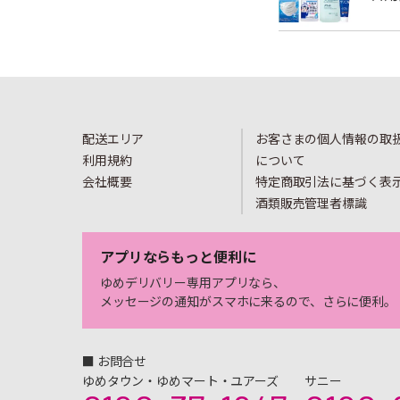
配送エリア
お客さまの個人情報の取
利用規約
について
会社概要
特定商取引法に基づく表
酒類販売管理者標識
アプリならもっと便利に
ゆめデリバリー専用アプリなら、
メッセージの通知がスマホに来るので、さらに便利。
■ お問合せ
ゆめタウン・ゆめマート・ユアーズ
サニー