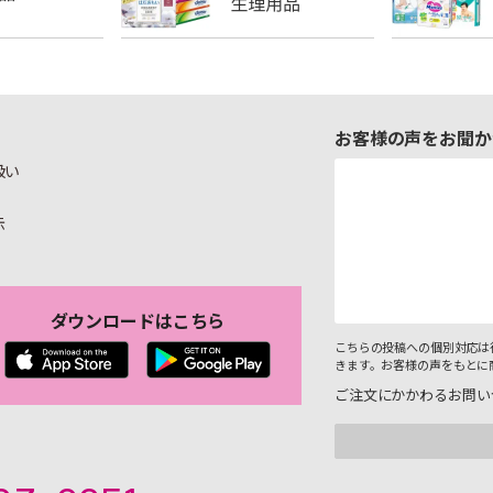
お客様の声をお聞か
扱い
示
ダウンロードはこちら
こちらの投稿への個別対応は
きます。お客様の声をもとに
ご注文にかかわるお問い