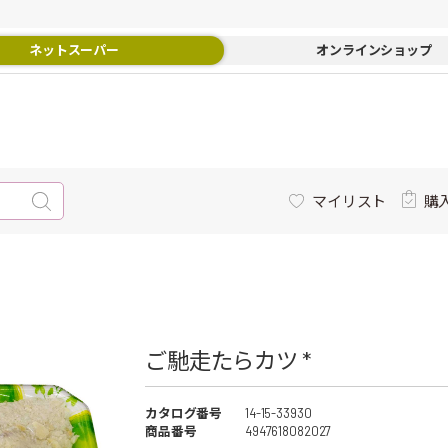
ネットスーパー
オンラインショップ
マイリスト
購
ご馳走たらカツ *
カタログ番号
14-15-33930
商品番号
4947618082027