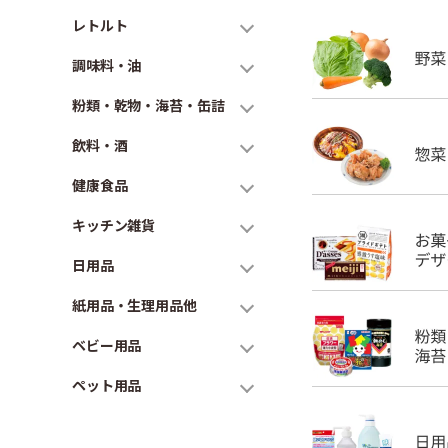
レトルト
調味料・油
粉類・乾物・海苔・缶詰
飲料・酒
健康食品
キッチン雑貨
日用品
紙用品・生理用品他
ベビー用品
ペット用品