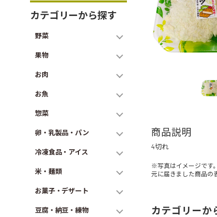
カテゴリーから探す
野菜
果物
お肉
お魚
惣菜
商品説明
卵・乳製品・パン
4切れ
冷凍食品・アイス
※写真はイメージです
米・麺類
元に届きました商品の
お菓子・デザート
カテゴリーか
豆腐・納豆・練物