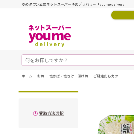
ゆめタウン公式ネットスーパーゆめデリバリー「youme delivery」
-
-
-
ホーム
お魚
塩さば・塩さけ・漬け魚
ご馳走たらカツ
受取方法選択