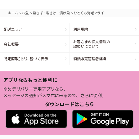
>
>
>
ホーム
お魚
塩さば・塩さけ・漬け魚
ひとくち海老フライ
配送エリア
利用規約
お客さまの個人情報の
会社概要
取扱いについて
特定商取引法に基づく表示
酒類販売管理者標識
アプリならもっと便利に
ゆめデリバリー専用アプリなら、
メッセージの通知がスマホに来るので、さらに便利。
ダウンロードはこちら