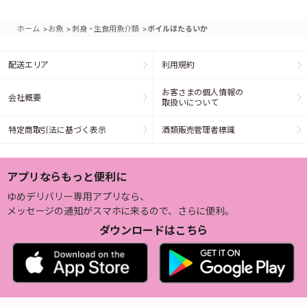
>
>
>
ホーム
お魚
刺身・生食用魚介類
ボイルほたるいか
配送エリア
利用規約
お客さまの個人情報の
会社概要
取扱いについて
特定商取引法に基づく表示
酒類販売管理者標識
アプリならもっと便利に
ゆめデリバリー専用アプリなら、
メッセージの通知がスマホに来るので、さらに便利。
ダウンロードはこちら