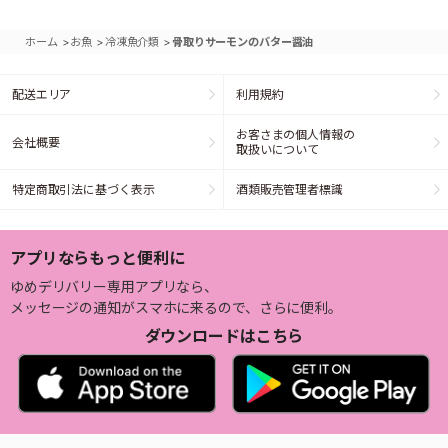
>
>
>
ホーム
お魚
冷凍魚介類
骨取りサーモンのバター醤油
配送エリア
利用規約
お客さまの個人情報の
会社概要
取扱いについて
特定商取引法に基づく表示
酒類販売管理者標識
アプリならもっと便利に
ゆめデリバリー専用アプリなら、
メッセージの通知がスマホに来るので、さらに便利。
ダウンロードはこちら