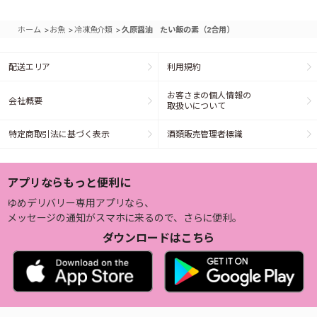
>
>
>
ホーム
お魚
冷凍魚介類
久原醤油 たい飯の素（2合用）
配送エリア
利用規約
お客さまの個人情報の
会社概要
取扱いについて
特定商取引法に基づく表示
酒類販売管理者標識
アプリならもっと便利に
ゆめデリバリー専用アプリなら、
メッセージの通知がスマホに来るので、さらに便利。
ダウンロードはこちら