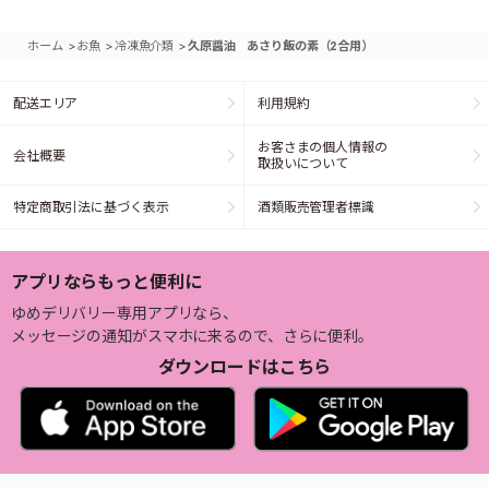
>
>
>
ホーム
お魚
冷凍魚介類
久原醤油 あさり飯の素（2合用）
配送エリア
利用規約
お客さまの個人情報の
会社概要
取扱いについて
特定商取引法に基づく表示
酒類販売管理者標識
アプリならもっと便利に
ゆめデリバリー専用アプリなら、
メッセージの通知がスマホに来るので、さらに便利。
ダウンロードはこちら