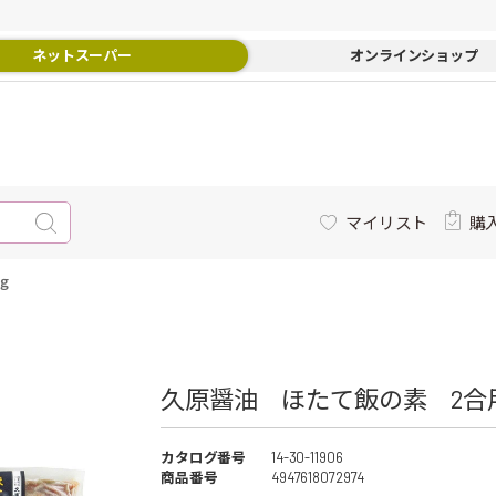
ネットスーパー
オンラインショップ
マイリスト
購
ｇ
久原醤油 ほたて飯の素 2合用 
カタログ番号
14-30-11906
商品番号
4947618072974