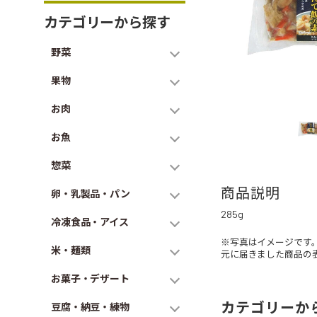
カテゴリーから探す
野菜
果物
お肉
お魚
惣菜
商品説明
卵・乳製品・パン
285g
冷凍食品・アイス
※写真はイメージです
米・麺類
元に届きました商品の
お菓子・デザート
カテゴリーか
豆腐・納豆・練物