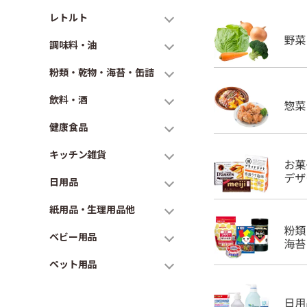
レトルト
調味料・油
粉類・乾物・海苔・缶詰
飲料・酒
健康食品
キッチン雑貨
日用品
紙用品・生理用品他
ベビー用品
ペット用品