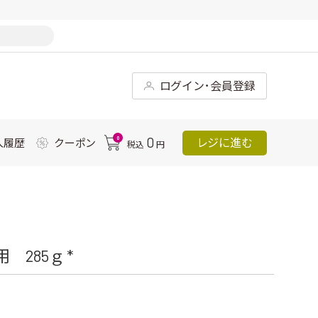
ログイン･会員登録
0
0
レジに進む
入履歴
クーポン
税込
円
285ｇ *