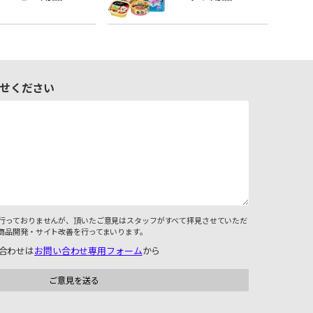
せください
行っておりませんが、頂いたご意見はスタッフがすべて拝見させていただ
商品開発・サイト改善を行ってまいります。
合わせは
お問い合わせ専用フォーム
から