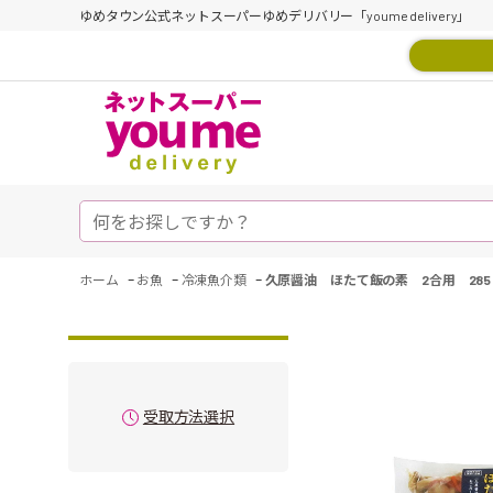
ゆめタウン公式ネットスーパーゆめデリバリー「youme delivery」
-
-
-
ホーム
お魚
冷凍魚介類
久原醤油 ほたて飯の素 2合用 285
受取方法選択