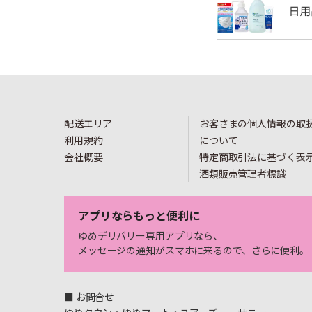
配送エリア
お客さまの個人情報の取
利用規約
について
会社概要
特定商取引法に基づく表
酒類販売管理者標識
アプリならもっと便利に
ゆめデリバリー専用アプリなら、
メッセージの通知がスマホに来るので、さらに便利。
■ お問合せ