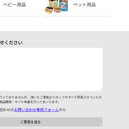
せください
行っておりませんが、頂いたご意見はスタッフがすべて拝見させていただ
商品開発・サイト改善を行ってまいります。
合わせは
お問い合わせ専用フォーム
から