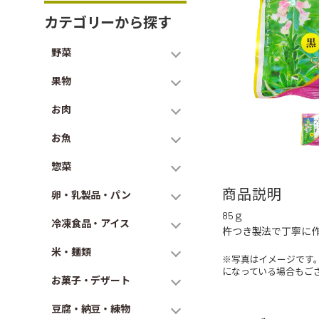
カテゴリーから探す
野菜
果物
お肉
お魚
惣菜
商品説明
卵・乳製品・パン
85ｇ
冷凍食品・アイス
杵つき製法で丁寧に
米・麺類
※写真はイメージです
になっている場合もご
お菓子・デザート
豆腐・納豆・練物