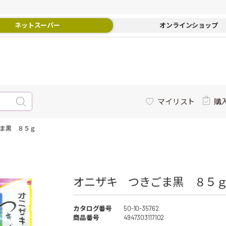
ネットスーパー
オンラインショップ
マイリスト
購
ま黒 ８５ｇ
オニザキ つきごま黒 ８５ｇ 
カタログ番号
50-10-35762
商品番号
4947303117102