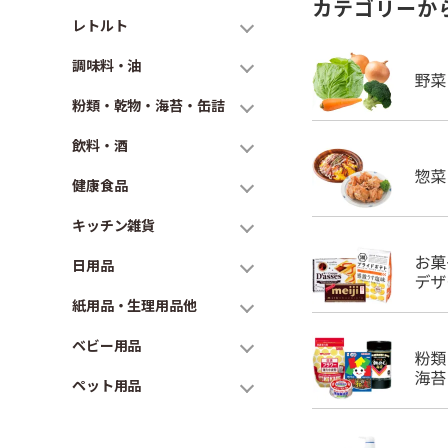
カテゴリーか
レトルト
調味料・油
粉類・乾物・海苔・缶詰
飲料・酒
健康食品
キッチン雑貨
日用品
紙用品・生理用品他
ベビー用品
ペット用品