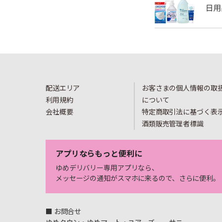
配送エリア
お客さまの個人情報の取
利用規約
について
会社概要
特定商取引法に基づく表
酒類販売管理者標識
アプリならもっと便利に
ゆめデリバリー専用アプリなら、
メッセージの通知がスマホに来るので、さらに便利。
■ お問合せ