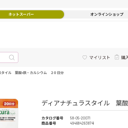
ネットスーパー
オンラインショップ
マイリスト
購
スタイル 葉酸×鉄・カルシウム ２０日分
ディアナチュラスタイル 葉酸
カタログ番号
58-05-20071
商品番号
4946842638741