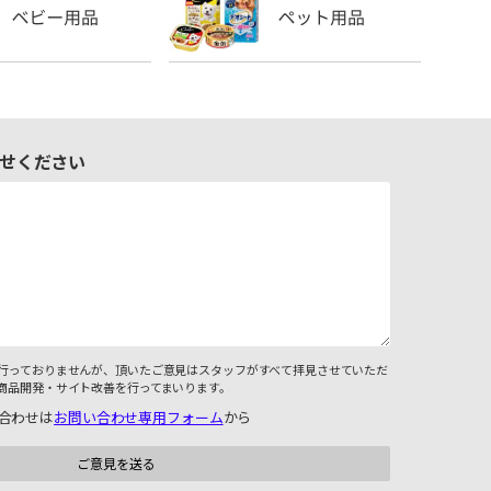
せください
行っておりませんが、頂いたご意見はスタッフがすべて拝見させていただ
商品開発・サイト改善を行ってまいります。
合わせは
お問い合わせ専用フォーム
から