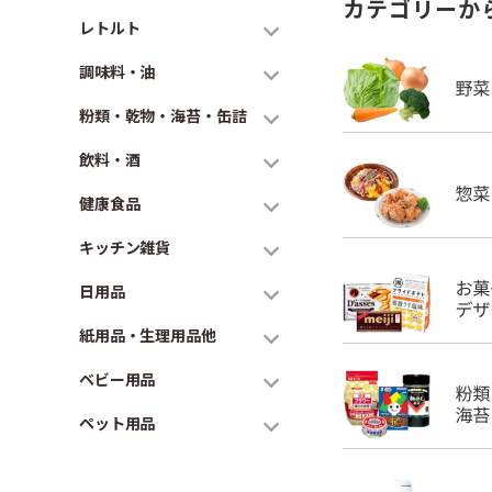
カテゴリーか
レトルト
調味料・油
粉類・乾物・海苔・缶詰
飲料・酒
健康食品
キッチン雑貨
日用品
紙用品・生理用品他
ベビー用品
ペット用品