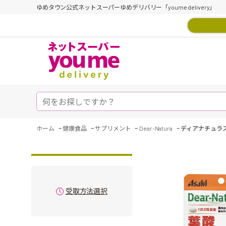
ゆめタウン公式ネットスーパーゆめデリバリー「youme delivery」
-
-
-
-
ホーム
健康食品
サプリメント
Dear-Natura
ディアナチュラ
受取方法選択