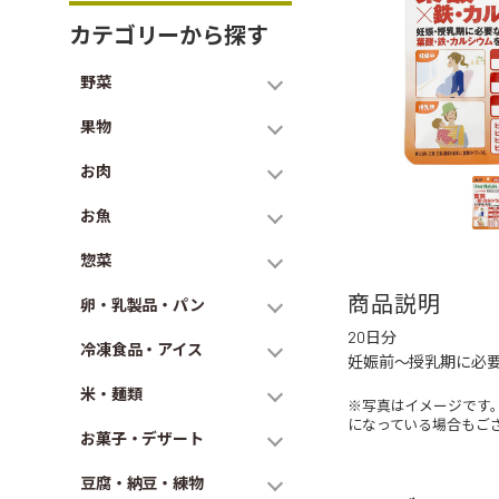
カテゴリーから探す
野菜
果物
お肉
お魚
惣菜
商品説明
卵・乳製品・パン
20日分
冷凍食品・アイス
妊娠前～授乳期に必要
米・麺類
※写真はイメージです
になっている場合もご
お菓子・デザート
豆腐・納豆・練物