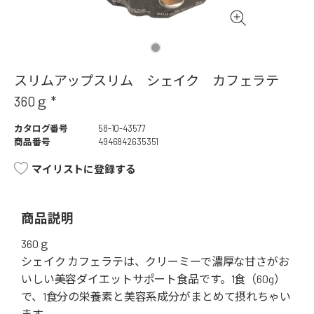
スリムアップスリム シェイク カフェラテ
360ｇ *
カタログ番号
58-10-43577
商品番号
4946842635351
マイリストに登録する
商品説明
360ｇ
シェイク カフェラテは、クリーミーで濃厚な甘さがお
いしい美容ダイエットサポート食品です。1食（60g）
で、1食分の栄養素と美容系成分がまとめて摂れちゃい
ます。