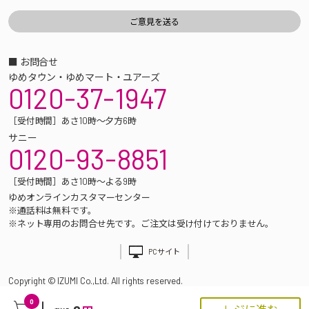
■ お問合せ
ゆめタウン・ゆめマート・ユアーズ
0120-37-1947
［受付時間］あさ10時～夕方6時
サニー
0120-93-8851
［受付時間］あさ10時～よる9時
ゆめオンラインカスタマーセンター
※通話料は無料です。
※ネット専用のお問合せ先です。ご注文は受け付けておりません。
PCサイト
Copyright © IZUMI Co.,Ltd. All rights reserved.
0